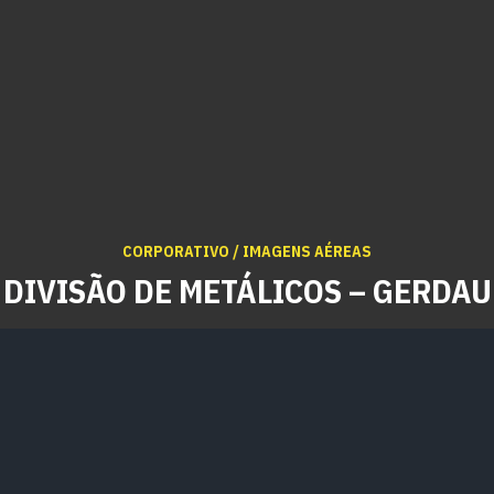
CORPORATIVO / IMAGENS AÉREAS
DIVISÃO DE METÁLICOS – GERDAU
MAGENS AÉREAS
SÃO DE METÁLICO