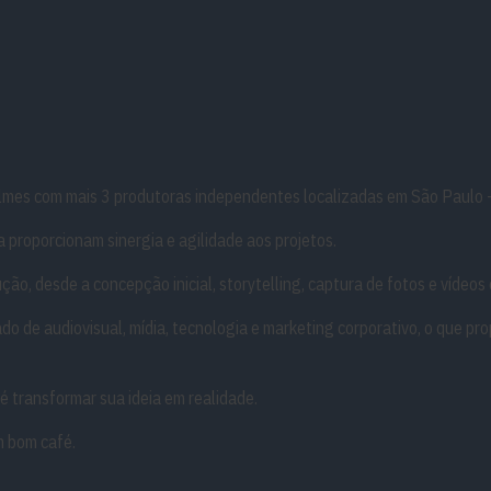
s com mais 3 produtoras independentes localizadas em São Paulo – B
 proporcionam sinergia e agilidade aos projetos.
ão, desde a concepção inicial, storytelling, captura de fotos e vídeos
 de audiovisual, mídia, tecnologia e marketing corporativo, o que prop
é transformar sua ideia em realidade.
m bom café.