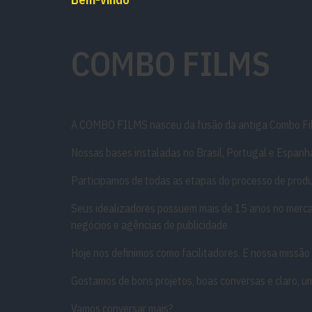
COMBO FILMS
A COMBO FILMS nasceu da fusão da antiga Combo Filme
Nossas bases instaladas no Brasil, Portugal e Espanha
Participamos de todas as etapas do processo de produç
Seus idealizadores possuem mais de 15 anos no mercado
negócios e agências de publicidade.
Hoje nos definimos como facilitadores. E nossa missão 
Gostamos de bons projetos, boas conversas e claro, u
Vamos conversar mais?