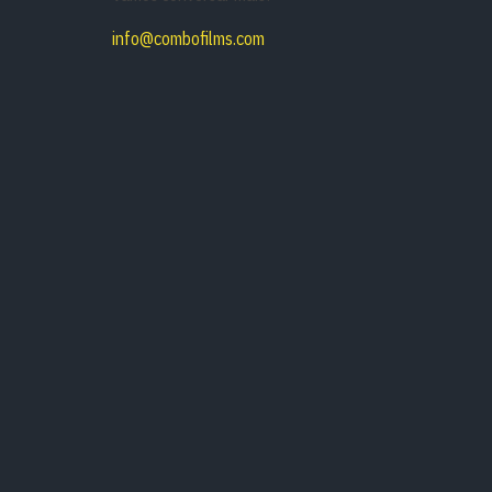
info@combofilms.com