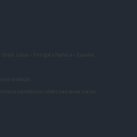
rasil, Lisboa – Portugal e Mallorca – Espanha.
 e pós-produção.
orciona experiência e solidez para apoiar marcas,